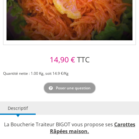
14,90 €
TTC
Quantité nette : 1.00 Kg, soit 14.9 €/Kg
Poser une question
Descriptif
La Boucherie Traiteur BIGOT vous propose ses
Carottes
Râpées maison.