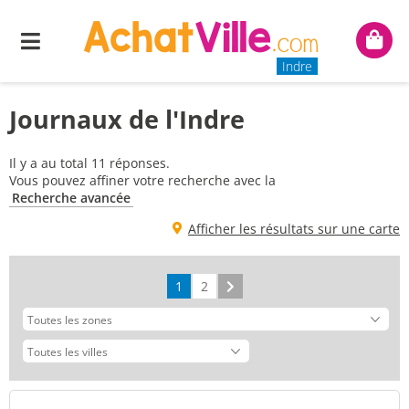
Menu
Mon
panie
Indre
Journaux de l'Indre
Il y a au total 11 réponses.
Vous pouvez affiner votre recherche avec la
Recherche avancée
Afficher les résultats sur une carte
1
2
Suivant