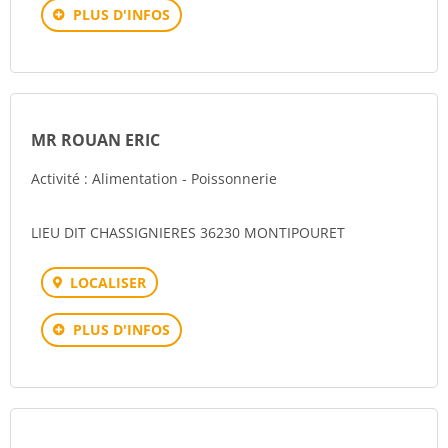
PLUS D'INFOS
MR ROUAN ERIC
Activité : Alimentation - Poissonnerie
LIEU DIT CHASSIGNIERES 36230 MONTIPOURET
LOCALISER
PLUS D'INFOS