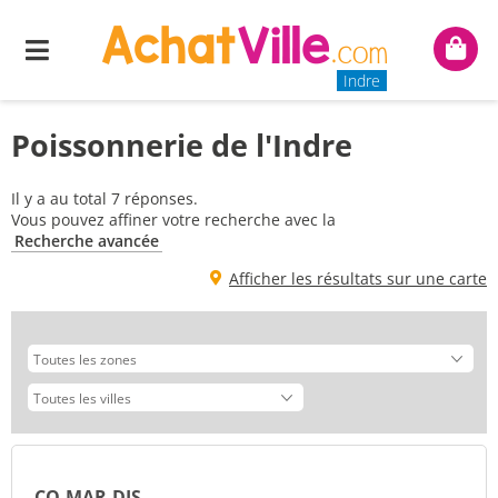
Menu
Mon
panie
Indre
Poissonnerie de l'Indre
Il y a au total 7 réponses.
Vous pouvez affiner votre recherche avec la
Recherche avancée
Afficher les résultats sur une carte
CO.MAR.DIS