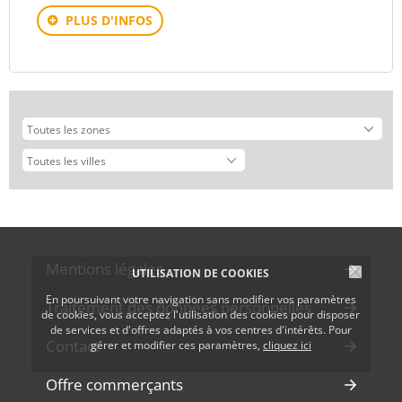
PLUS D'INFOS
Mentions légales
UTILISATION DE COOKIES
En poursuivant votre navigation sans modifier vos paramètres
Traitement des données personnelles
de cookies, vous acceptez l'utilisation des cookies pour disposer
de services et d'offres adaptés à vos centres d'intérêts. Pour
Contact
gérer et modifier ces paramètres,
cliquez ici
Offre commerçants