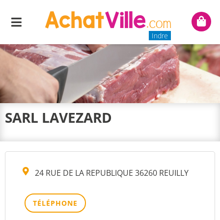
Menu
Mon
panie
Indre
SARL LAVEZARD
24 RUE DE LA REPUBLIQUE 36260 REUILLY
TÉLÉPHONE