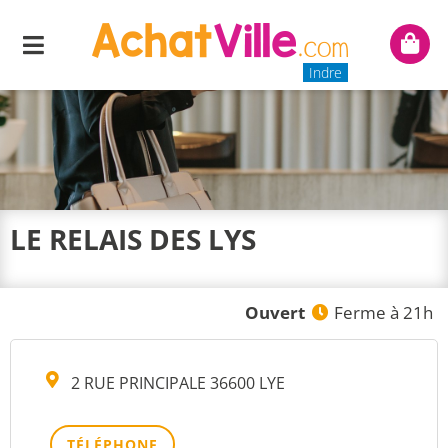
Menu
Mon
panie
Indre
LE RELAIS DES LYS
Ouvert
Ferme à 21h
2 RUE PRINCIPALE 36600 LYE
TÉLÉPHONE