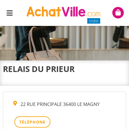
Menu
Mon
panie
Indre
RELAIS DU PRIEUR
22 RUE PRINCIPALE 36400 LE MAGNY
TÉLÉPHONE