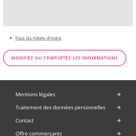
Tous les hôtels d'Indre
MODIFIEZ OU COMPLÉTEZ LES INFORMATIONS
Mentions légales
Traitement des données personnelles
Contact
Offre commerçants