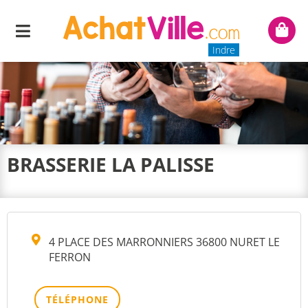
Menu
Mon
panie
Indre
BRASSERIE LA PALISSE
4 PLACE DES MARRONNIERS 36800 NURET LE
FERRON
TÉLÉPHONE