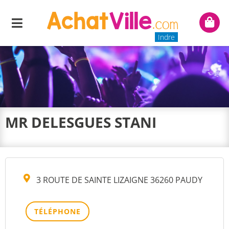
Menu
Mon
panie
Indre
MR DELESGUES STANI
3 ROUTE DE SAINTE LIZAIGNE 36260 PAUDY
TÉLÉPHONE