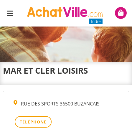
Menu
Mon
panie
Indre
MAR ET CLER LOISIRS
RUE DES SPORTS 36500 BUZANCAIS
TÉLÉPHONE