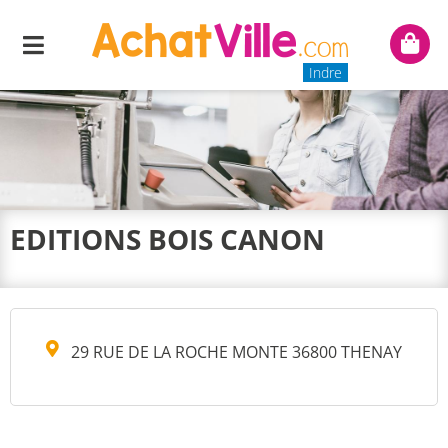
Menu
Mon
panie
Indre
EDITIONS BOIS CANON
29 RUE DE LA ROCHE MONTE 36800 THENAY