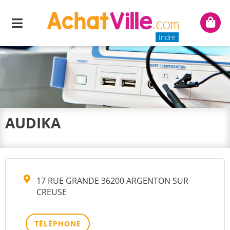
Menu
Mon
panie
Indre
AUDIKA
17 RUE GRANDE 36200 ARGENTON SUR
CREUSE
TÉLÉPHONE