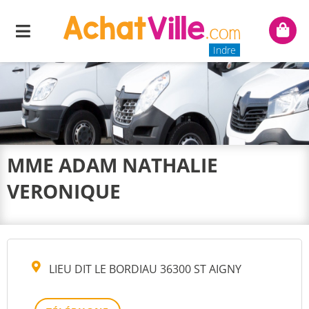
Menu
Mon
panie
Indre
MME ADAM NATHALIE
VERONIQUE
LIEU DIT LE BORDIAU 36300 ST AIGNY