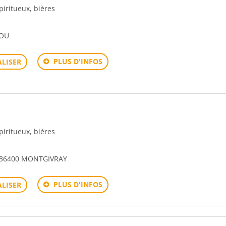
spiritueux, bières
IOU
PLUS D'INFOS
LISER
spiritueux, bières
 36400 MONTGIVRAY
PLUS D'INFOS
LISER