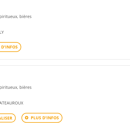
spiritueux, bières
LY
 D'INFOS
spiritueux, bières
CHATEAUROUX
PLUS D'INFOS
LISER