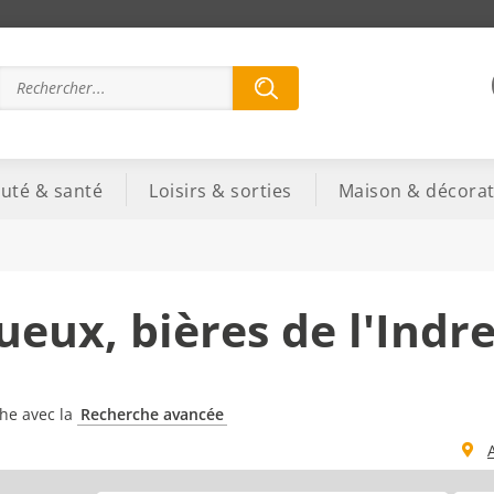
uté & santé
Loisirs & sorties
Maison & décorat
tueux, bières de l'Indr
che avec la
Recherche avancée