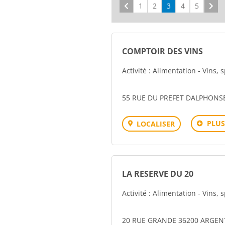
Précédent
1
2
3
4
5
Sui
COMPTOIR DES VINS
Activité : Alimentation - Vins, 
55 RUE DU PREFET DALPHONS
PLUS
LOCALISER
LA RESERVE DU 20
Activité : Alimentation - Vins, 
20 RUE GRANDE 36200 ARGE