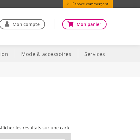
Espace commerçant
Mon compte
Mon panier
ion
Mode & accessoires
Services
e
Afficher les résultats sur une carte