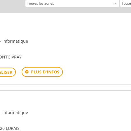
vant
 - Informatique
MONTGIVRAY
PLUS D'INFOS
LISER
 - Informatique
20 LURAIS