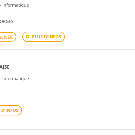
 - Informatique
EORGES
PLUS D'INFOS
LISER
AISE
 - Informatique
 D'INFOS