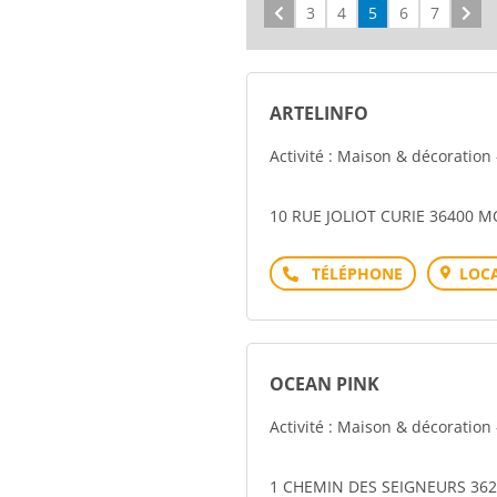
Précédent
3
4
5
6
7
Sui
ARTELINFO
Activité : Maison & décoration
10 RUE JOLIOT CURIE 36400 
Téléphone
LOCA
OCEAN PINK
Activité : Maison & décoration
1 CHEMIN DES SEIGNEURS 362