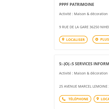
PPPF PATRIMOINE
Activité : Maison & décoration
9 RUE DE LA GARE 36250 NIH
PLUS
LOCALISER
S:-)O(-:S SERVICES INFO
Activité : Maison & décoration
25 AVENUE MARCEL LEMOINE
Téléphone
LOCA