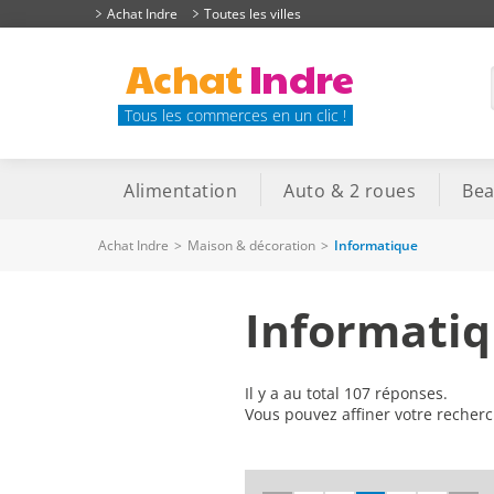
Achat Indre
Toutes les villes
Achat
Indre
Tous les commerces en un clic !
Alimentation
Auto & 2 roues
Bea
Achat Indre
>
Maison & décoration
>
Informatique
Informatiq
Il y a au total 107 réponses.
Vous pouvez affiner votre recher